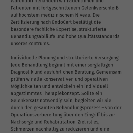
Warendorf behandeln wir Patientinnen und
Patienten mit fortgeschrittenem Gelenkverschleiß
auf höchstem medizinischem Niveau. Die
Zertifizierung nach EndoCert bestätigt die
besondere fachliche Expertise, strukturierte
Behandlungsabläufe und hohe Qualitätsstandards
unseres Zentrums.
Individuelle Planung und strukturierte Versorgung
Jede Behandlung beginnt mit einer sorgfältigen
Diagnostik und ausführlichen Beratung. Gemeinsam
prüfen wir alle konservativen und operativen
Möglichkeiten und entwickeln ein individuell
abgestimmtes Therapiekonzept. Sollte ein
Gelenkersatz notwendig sein, begleiten wir Sie
durch den gesamten Behandlungsprozess – von der
Operationsvorbereitung über den Eingriff bis zur
Nachsorge und Rehabilitation. Ziel ist es,
Schmerzen nachhaltig zu reduzieren und eine