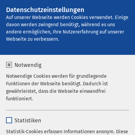
AMEOS Gruppe
Stellenangebote
Datenschutzeinstellungen
Auf unserer Webseite werden Cookies verwendet. Einige
davon werden zwingend benötigt, während es uns
AMEOS Reha Klinikum Inntal
andere ermöglichen, Ihre Nutzererfahrung auf unserer
Webseite zu verbessern.
Notwendig
Notwendige Cookies werden für grundlegende
Funktionen der Webseite benötigt. Dadurch ist
gewährleistet, dass die Webseite einwandfrei
funktioniert.
Name
cookieconsent_status
Statistiken
Anbieter
sgalinski
Statistik-Cookies erfassen Informationen anonym. Diese