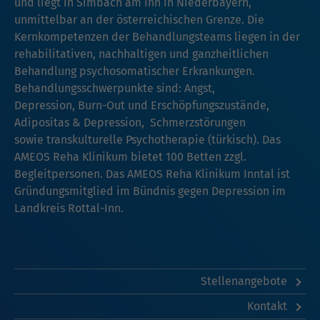
und liegt in Simbach am Inn in Niederbayern,
unmittelbar an der österreichischen Grenze. Die
Kernkompetenzen der Behandlungsteams liegen in der
rehabilitativen, nachhaltigen und ganzheitlichen
Behandlung psychosomatischer Erkrankungen.
Behandlungsschwerpunkte sind: Angst,
Depression, Burn-Out und Erschöpfungszustände,
Adipositas & Depression, Schmerzstörungen
sowie transkulturelle Psychotherapie (türkisch). Das
AMEOS Reha Klinikum bietet 100 Betten zzgl.
Begleitpersonen. Das AMEOS Reha Klinikum Inntal ist
Gründungsmitglied im Bündnis gegen Depression im
Landkreis Rottal-Inn.
Stellenangebote
Kontakt