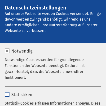
Datenschutzeinstellungen
Kontakt
Auf unserer Webseite werden Cookies verwendet. Einige
davon werden zwingend benötigt, während es uns
andere ermöglichen, Ihre Nutzererfahrung auf unserer
Startseite der AMEOS Gruppe
Aktuelles
Nachrichten
Webseite zu verbessern.
Notwendig
Notwendige Cookies werden für grundlegende
Funktionen der Webseite benötigt. Dadurch ist
gewährleistet, dass die Webseite einwandfrei
funktioniert.
Name
cookieconsent_status
Statistiken
Anbieter
sgalinski
Statistik-Cookies erfassen Informationen anonym. Diese