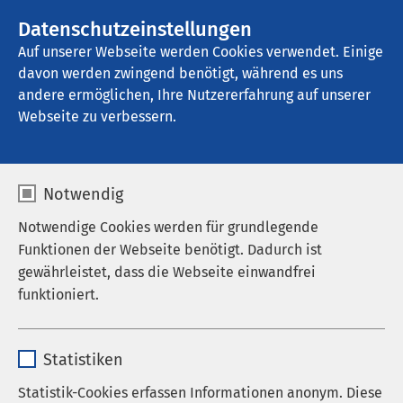
Datenschutzeinstellungen
Kontakt
Auf unserer Webseite werden Cookies verwendet. Einige
davon werden zwingend benötigt, während es uns
andere ermöglichen, Ihre Nutzererfahrung auf unserer
Startseite der AMEOS Gruppe
Aktuelles
Nachrichten
Webseite zu verbessern.
Notwendig
Notwendige Cookies werden für grundlegende
Funktionen der Webseite benötigt. Dadurch ist
gewährleistet, dass die Webseite einwandfrei
funktioniert.
Name
cookieconsent_status
Statistiken
Anbieter
sgalinski
Statistik-Cookies erfassen Informationen anonym. Diese