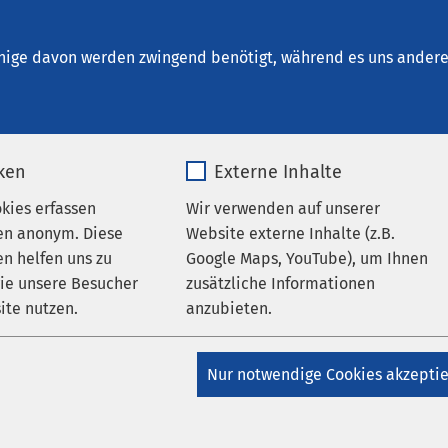
nrichtungen
AMEOS Institute
Karriere
Aktu
nige davon werden zwingend benötigt, während es uns andere 
iken
Externe Inhalte
okies erfassen
Wir verwenden auf unserer
hrichten
en anonym. Diese
Website externe Inhalte (z.B.
n helfen uns zu
Google Maps, YouTube), um Ihnen
wie unsere Besucher
zusätzliche Informationen
ite nutzen.
anzubieten.
_pk_*.*
Name
Google Maps
Nur notwendige Cookies akzepti
Matomo
Anbieter
Google
lisabeth Neuburg
AMEOS Poliklinikum