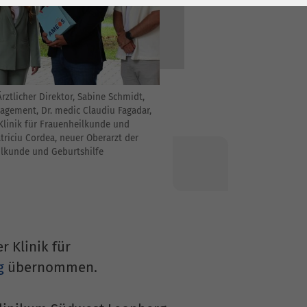
 Ärztlicher Direktor, Sabine Schmidt,
agement, Dr. medic Claudiu Fagadar,
Klinik für Frauenheilkunde und
triciu Cordea, neuer Oberarzt der
ilkunde und Geburtshilfe
r Klinik für
g
übernommen.