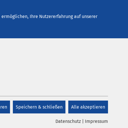
elles
Unternehmen
Kontakt
ermöglichen, Ihre Nutzererfahrung auf unserer
eren
Speichern & schließen
Alle akzeptieren
Datenschutz
|
Impressum