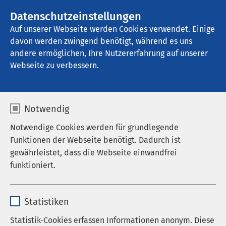
Datenschutzeinstellungen
Kontakt
Auf unserer Webseite werden Cookies verwendet. Einige
davon werden zwingend benötigt, während es uns
andere ermöglichen, Ihre Nutzererfahrung auf unserer
Startseite der AMEOS Gruppe
Aktuelles
Nachrichten
Webseite zu verbessern.
Notwendig
Notwendige Cookies werden für grundlegende
Funktionen der Webseite benötigt. Dadurch ist
gewährleistet, dass die Webseite einwandfrei
funktioniert.
Name
cookieconsent_status
Statistiken
Anbieter
sgalinski
Statistik-Cookies erfassen Informationen anonym. Diese