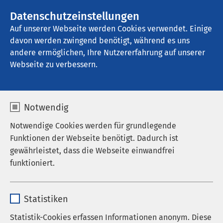
Datenschutzeinstellungen
Kontakt
Auf unserer Webseite werden Cookies verwendet. Einige
davon werden zwingend benötigt, während es uns
andere ermöglichen, Ihre Nutzererfahrung auf unserer
Startseite der AMEOS Gruppe
Aktuelles
Nachrichten
Webseite zu verbessern.
Notwendig
Notwendige Cookies werden für grundlegende
Funktionen der Webseite benötigt. Dadurch ist
gewährleistet, dass die Webseite einwandfrei
funktioniert.
Name
cookieconsent_status
Statistiken
Anbieter
sgalinski
Statistik-Cookies erfassen Informationen anonym. Diese