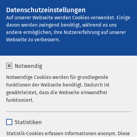
Datenschutzeinstellungen
Kontakt
Auf unserer Webseite werden Cookies verwendet. Einige
davon werden zwingend benötigt, während es uns
andere ermöglichen, Ihre Nutzererfahrung auf unserer
Startseite der AMEOS Gruppe
Aktuelles
Unternehmensblog
Webseite zu verbessern.
Notwendig
Notwendige Cookies werden für grundlegende
Funktionen der Webseite benötigt. Dadurch ist
gewährleistet, dass die Webseite einwandfrei
funktioniert.
Name
cookieconsent_status
Statistiken
Anbieter
sgalinski
Statistik-Cookies erfassen Informationen anonym. Diese