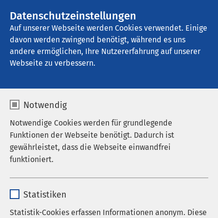
Datenschutzeinstellungen
Kontakt
Auf unserer Webseite werden Cookies verwendet. Einige
davon werden zwingend benötigt, während es uns
andere ermöglichen, Ihre Nutzererfahrung auf unserer
Startseite der AMEOS Gruppe
Webseite zu verbessern.
AMEOS in Warendorf
Notwendig
Notwendige Cookies werden für grundlegende
Funktionen der Webseite benötigt. Dadurch ist
gewährleistet, dass die Webseite einwandfrei
funktioniert.
Name
cookieconsent_status
Statistiken
Anbieter
sgalinski
Statistik-Cookies erfassen Informationen anonym. Diese