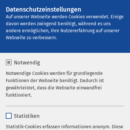
AMEOS Gruppe
Stellenangebote
Datenschutzeinstellungen
Auf unserer Webseite werden Cookies verwendet. Einige
davon werden zwingend benötigt, während es uns
AMEOS Klinikum Aschersleben
andere ermöglichen, Ihre Nutzererfahrung auf unserer
Webseite zu verbessern.
Notwendig
Notwendige Cookies werden für grundlegende
Funktionen der Webseite benötigt. Dadurch ist
gewährleistet, dass die Webseite einwandfrei
funktioniert.
Name
cookieconsent_status
Statistiken
Anbieter
sgalinski
Statistik-Cookies erfassen Informationen anonym. Diese