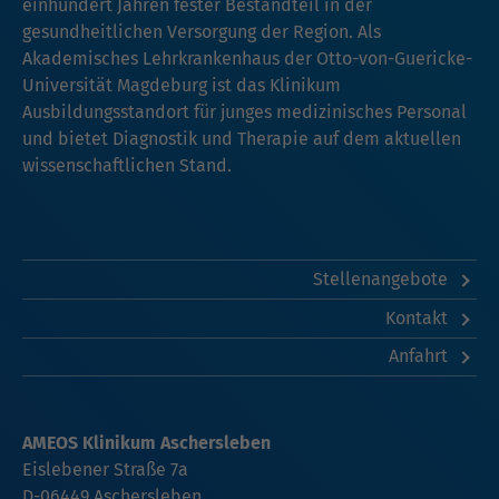
einhundert Jahren fester Bestandteil in der
gesundheitlichen Versorgung der Region. Als
Akademisches Lehrkrankenhaus der Otto-von-Guericke-
Universität Magdeburg ist das Klinikum
Ausbildungsstandort für junges medizinisches Personal
und bietet Diagnostik und Therapie auf dem aktuellen
wissenschaftlichen Stand.
Stellenangebote
Kontakt
Anfahrt
AMEOS Klinikum Aschersleben
Eislebener Straße 7a
D-06449 Aschersleben