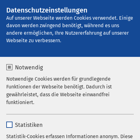
AMEOS Gruppe
Stellenangebote
Datenschutzeinstellungen
Auf unserer Webseite werden Cookies verwendet. Einige
davon werden zwingend benötigt, während es uns
AMEOS Klinikum St. Clemens Oberhausen
andere ermöglichen, Ihre Nutzererfahrung auf unserer
Webseite zu verbessern.
Notwendig
Notwendige Cookies werden für grundlegende
Funktionen der Webseite benötigt. Dadurch ist
gewährleistet, dass die Webseite einwandfrei
funktioniert.
Name
cookieconsent_status
Statistiken
Anbieter
sgalinski
Statistik-Cookies erfassen Informationen anonym. Diese