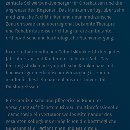
zentrale Schwerpunktversorger für Oberhausen und die
angrenzenden Regionen. Das Klinikum verfügt über zehn
medizinische Fachkliniken und neun medizinische
Zentren sowie eine überregional bekannte Therapie-
und Rehabilitationseinrichtung für die ambulante
orthopädische und kardiologische Nachversorgung.
In der babyfreundlichen Geburtsklinik erblicken jedes
Jahr über tausend Kinder das Licht der Welt. Das
leistungsstarke und sympathische Krankenhaus mit
hochwertiger medizinischer Versorgung ist zudem
akademisches Lehrkrankenhaus der Universität
Duisburg-Essen.
Eine medizinische und pflegerische Rundum-
Versorgung auf höchstem Niveau, multiprofessionelle
Teams sowie ein vertrauensvolles Miteinander des
gesamten Kollegiums ermöglichen die bestmögliche
Genesung aller Patientinnen und Patienten.