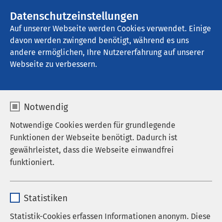
AMEOS Gruppe
Stellenangebote
Datenschutzeinstellungen
Auf unserer Webseite werden Cookies verwendet. Einige
davon werden zwingend benötigt, während es uns
AMEOS Klinikum St. Clemens Oberhausen
andere ermöglichen, Ihre Nutzererfahrung auf unserer
Webseite zu verbessern.
Notwendig
Notwendige Cookies werden für grundlegende
Funktionen der Webseite benötigt. Dadurch ist
gewährleistet, dass die Webseite einwandfrei
funktioniert.
Name
cookieconsent_status
Statistiken
Anbieter
sgalinski
Statistik-Cookies erfassen Informationen anonym. Diese